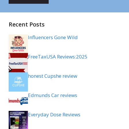
Recent Posts
Influencers Gone Wild
FreeTaxUSA Reviews:2025
honest Cupshe review
Edmunds Car reviews
Everyday Dose Reviews