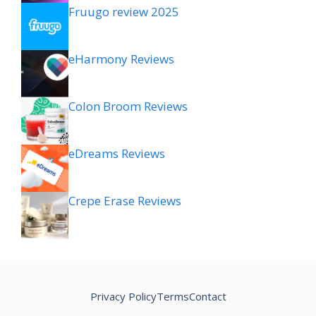
Fruugo review 2025
eHarmony Reviews
Colon Broom Reviews
eDreams Reviews
Crepe Erase Reviews
Privacy Policy
Terms
Contact