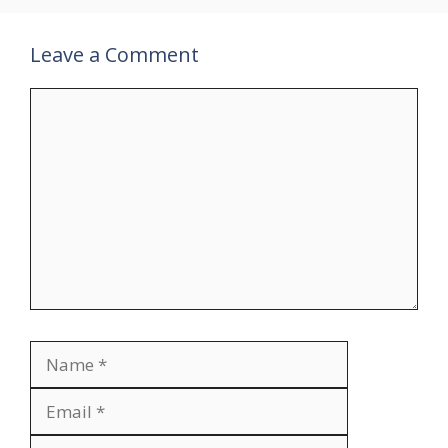
Leave a Comment
Comment
Name
Email
Website