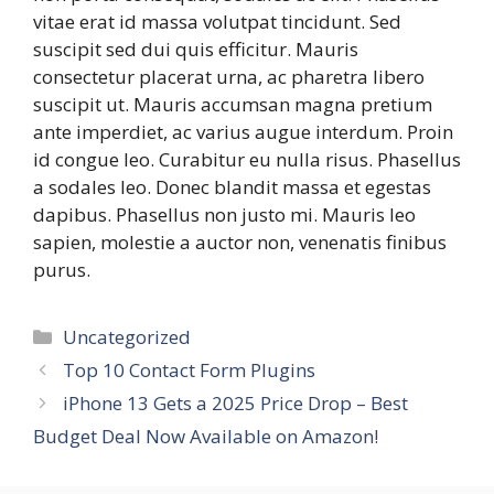
vitae erat id massa volutpat tincidunt. Sed
suscipit sed dui quis efficitur. Mauris
consectetur placerat urna, ac pharetra libero
suscipit ut. Mauris accumsan magna pretium
ante imperdiet, ac varius augue interdum. Proin
id congue leo. Curabitur eu nulla risus. Phasellus
a sodales leo. Donec blandit massa et egestas
dapibus. Phasellus non justo mi. Mauris leo
sapien, molestie a auctor non, venenatis finibus
purus.
Categories
Uncategorized
Top 10 Contact Form Plugins
iPhone 13 Gets a 2025 Price Drop – Best
Budget Deal Now Available on Amazon!