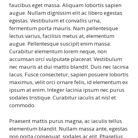
faucibus eget massa. Aliquam lobortis sapien
augue. Nullam dignissim elit ac libero egestas
egestas. Vestibulum et convallis urna,
fermentum porta mauris. Nam pellentesque
lectus varius, facilisis metus at, elementum
augue. Pellentesque suscipit enim massa.
Curabitur elementum lorem neque, non
accumsan orci vulputate placerat. Vestibulum
nec mauris at dui mattis blandit. Duis nec lacinia
lacus. Fusce consectetur, sapien posuere lobortis
maximus, velit orci ornare felis, id elementum ex
ipsum at enim. Integer lacinia ipsum nec purus
sodales tristique. Curabitur iaculis at nisl et
commodo.
Praesent mattis purus magna, ac iaculis tellus
elementum blandit. Nullam massa ante, egestas
non porta consequat, sodales ac elit. Phasellus