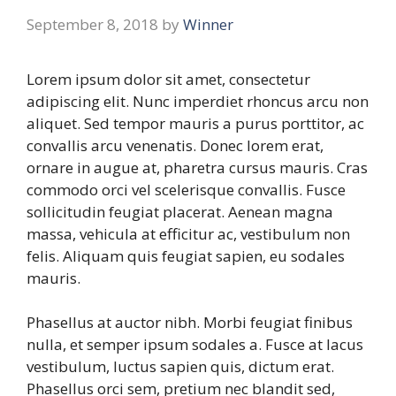
September 8, 2018
by
Winner
Lorem ipsum dolor sit amet, consectetur
adipiscing elit. Nunc imperdiet rhoncus arcu non
aliquet. Sed tempor mauris a purus porttitor, ac
convallis arcu venenatis. Donec lorem erat,
ornare in augue at, pharetra cursus mauris. Cras
commodo orci vel scelerisque convallis. Fusce
sollicitudin feugiat placerat. Aenean magna
massa, vehicula at efficitur ac, vestibulum non
felis. Aliquam quis feugiat sapien, eu sodales
mauris.
Phasellus at auctor nibh. Morbi feugiat finibus
nulla, et semper ipsum sodales a. Fusce at lacus
vestibulum, luctus sapien quis, dictum erat.
Phasellus orci sem, pretium nec blandit sed,